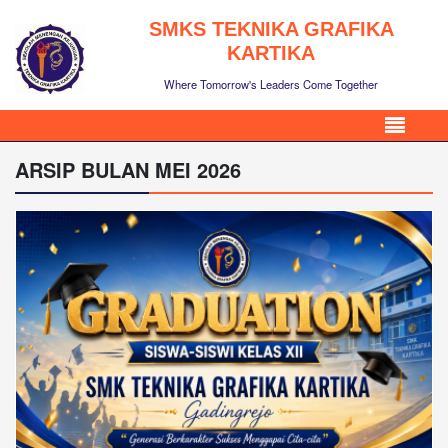
SMKS TEKNIKA GRAFIKA
KARTIKA
Where Tomorrow's Leaders Come Together
ARSIP BULAN MEI 2026