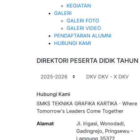
KEGIATAN
GALERI
GALERI FOTO
GALERI VIDEO
PENDAFTARAN ALUMNI
HUBUNGI KAMI
DIREKTORI PESERTA DIDIK TAHU
Tahun Pelajaran
Kelas
Hubungi Kami
SMKS TEKNIKA GRAFIKA KARTIKA ⋅ Where
Tomorrow's Leaders Come Together
Alamat
Jl. Irigasi, Wonodadi,
Gadingrejo, Pringsewu -
Lampung 35372