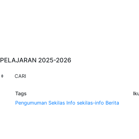
N PELAJARAN 2025-2026
CARI
Tags
Ik
Pengumuman
Sekilas Info
sekilas-info
Berita