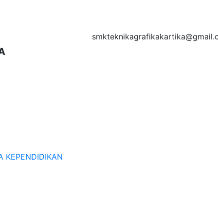
smkteknikagrafikakartika@gmail
A
A KEPENDIDIKAN