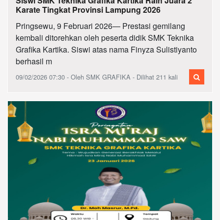
Siswi SMK Teknika Grafika Kartika Raih Juara 2
Karate Tingkat Provinsi Lampung 2026
Pringsewu, 9 Februari 2026— Prestasi gemilang
kembali ditorehkan oleh peserta didik SMK Teknika
Grafika Kartika. Siswi atas nama Finyza Sulistiyanto
berhasil m
09/02/2026 07:30 - Oleh SMK GRAFIKA - Dilihat 211 kali