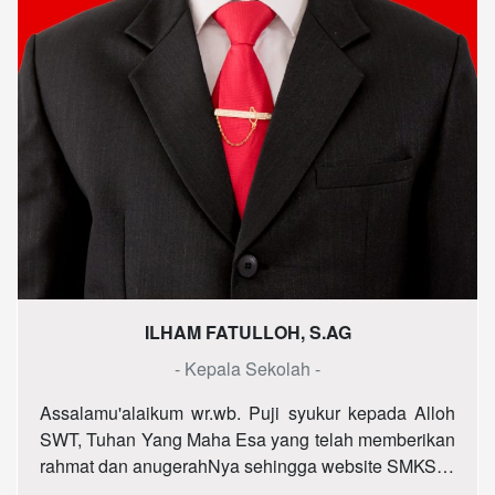
ILHAM FATULLOH, S.AG
- Kepala Sekolah -
Assalamu'alaikum wr.wb. Puji syukur kepada Alloh
SWT, Tuhan Yang Maha Esa yang telah memberikan
rahmat dan anugerahNya sehingga website SMKS…