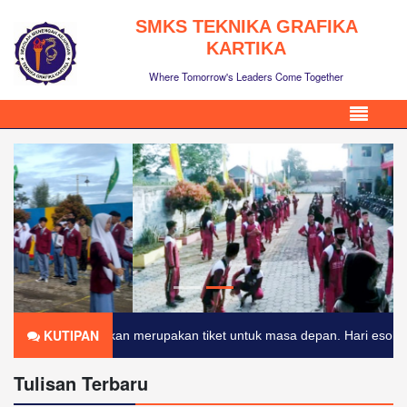
SMKS TEKNIKA GRAFIKA
KARTIKA
Where Tomorrow's Leaders Come Together
KUTIPAN
didikan merupakan tiket untuk masa depan. Hari esok untuk orang-ora
Tulisan Terbaru