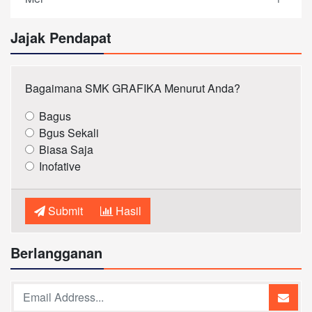
Jajak Pendapat
Bagaimana SMK GRAFIKA Menurut Anda?
Bagus
Bgus Sekali
Biasa Saja
Inofative
Submit
Hasil
Berlangganan