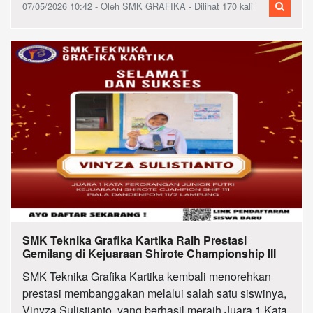
07/05/2026 10:42 - Oleh SMK GRAFIKA - Dilihat 170 kali
SMK Teknika Grafika Kartika Raih Prestasi
Gemilang di Kejuaraan Shirote Championship III
SMK Teknika Grafika Kartika kembali menorehkan
prestasi membanggakan melalui salah satu siswinya,
Vinyza Sulistianto, yang berhasil meraih Juara 1 Kata